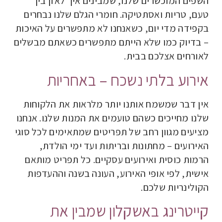
השפים המוכשרים שלנו, שמבינים איך לאזן בין
טעם, טריות ואסתטיקה. חומרי הגלם שלנו נבחרים
בקפידה מדי יום, כשאנחנו לא מתפשרים על האיכות
– בדיוק כמו שלא הייתם מתפשרים כשאתם מבשלים
לאורחים אצלכם בבית
.
אירוע בלתי נשכח – באחריות
אין דבר שמשמח אותנו יותר מלראות את הלקוחות
שלנו מחייכים כשהם טועמים את המנות שלנו. אנחנו
מציעים מגוון רחב של תפריטים שמתאימים לכל סוגי
האירועים – מחתונות ובריתות ועד ימי הולדת,
הרמות כוסית ואירועים עסקיים. כל תפריט מותאם
אישית, לפי אופי האירוע, העונה בשנה וההעדפות
הקולינריות שלכם
.
קייטרינג באשקלון שמבין את