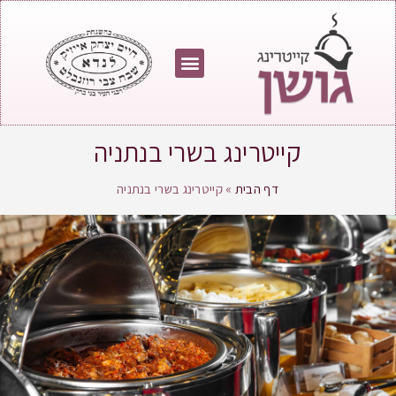
מחירון גושן
צור קשר
התפריט שלנו
עמוד הבית
בין שירותנו
קייטרינג בשרי בנתניה
דף הבית
»
קייטרינג בשרי בנתניה