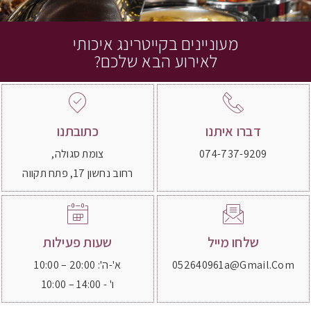
מעוניינים בקייטרינג איכותי
לאירוע הבא שלכם?
דברו איתנו
כתובתנו
074-737-9209
צומת סגולה,
רחוב נחשון 17, פתח תקווה
שלחו מייל
שעות פעילות
052640961a@gmail.com
א'-ה': 20:00 – 10:00
ו' - 14:00 – 10:00