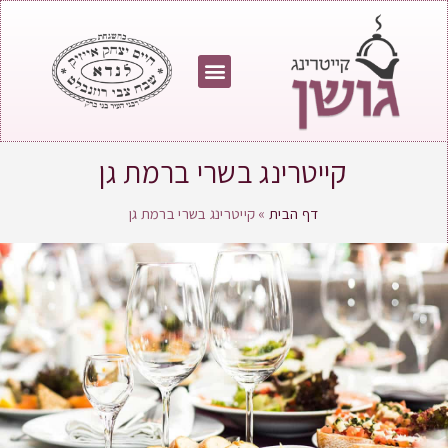
מחירון גושן
צור קשר
התפריט שלנו
עמוד הבית
בין שירותנו
קייטרינג בשרי ברמת גן
דף הבית
»
קייטרינג בשרי ברמת גן