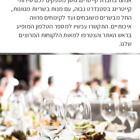
אנחנו בחברת קייטרינג גושן מספקים לכם שירותי
קייטרינג בסטנדרט גבוה, עם מנות בשריות מגוונות,
החל מבשרים משובחים ועד לקינוחים פרווה
איכותיים. התקשרו עכשיו למספר הטלפון המופיע
בראש האתר והצטרפו למאות הלקוחות המרוצים
שלנו.