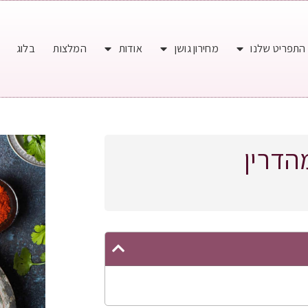
התפריט שלנו
מחירון גושן
אודות
המלצות
בלוג
הדרין