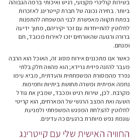
בשירות קולינרי מקצועי, רגיש ואיכותי ברמה הגבוהה
ביותר. בחירה נכונה של חברת קייטרינג לאזכרות
בפתח תקווה מאפשרת לבני המשפחה להתפנות
לחלוטין להתייחדות עם זכר יקיריהם, מתוך ידיעה
ברורה ורגועה שהאורחים יזכו לאירוח מכובד, חם
ומנחם.
כאשר אנו מתכננים אירוח מסוג זה, האוכל הוא הרבה
מעבר להזנה פיזית גרידא; הוא מהווה חלק בלתי
נפרד מהמסורת המשפחתית והעדתית, מביא עימו
נחמה אמיתית ומשרה תחושת ביתיות וחמימות
מקרבת. לכן, שירות רגיש ומכבד, שמבין את גודל
השעה ואת המצב הרגשי של המארחים, הוא קריטי
לחלוטין להצלחת המפגש המשפחתי ולמניעת
עוגמת נפש מיותרת ברגעים כה עדינים.
החוויה האישית שלי עם קייטרינג