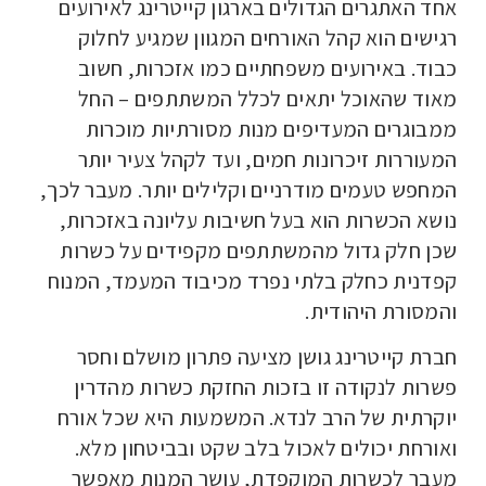
אחד האתגרים הגדולים בארגון קייטרינג לאירועים
רגישים הוא קהל האורחים המגוון שמגיע לחלוק
כבוד. באירועים משפחתיים כמו אזכרות, חשוב
מאוד שהאוכל יתאים לכלל המשתתפים – החל
ממבוגרים המעדיפים מנות מסורתיות מוכרות
המעוררות זיכרונות חמים, ועד לקהל צעיר יותר
המחפש טעמים מודרניים וקלילים יותר. מעבר לכך,
נושא הכשרות הוא בעל חשיבות עליונה באזכרות,
שכן חלק גדול מהמשתתפים מקפידים על כשרות
קפדנית כחלק בלתי נפרד מכיבוד המעמד, המנוח
והמסורת היהודית.
חברת קייטרינג גושן מציעה פתרון מושלם וחסר
פשרות לנקודה זו בזכות החזקת כשרות מהדרין
יוקרתית של הרב לנדא. המשמעות היא שכל אורח
ואורחת יכולים לאכול בלב שקט ובביטחון מלא.
מעבר לכשרות המוקפדת, עושר המנות מאפשר