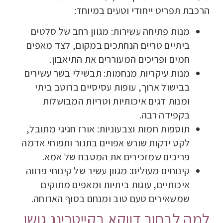
הרכבת תפריט ייחודי וטעים במיוחד:
מנות פתיחה עשירות: מגוון רחב של סלטים
ביתיים טריים הנחתכים במקום, לצד מאפים
חמים ופריכים המעוררים את התיאבון.
מנות עיקריות מנחמות: תבשילי בשר עשירים
בבישול ארוך, עופות עסיסיים ברוטב ביתי
ומנות דגים איכותיות וטריות המבושלות
בקפידה רבה.
תוספות חמות וצבעוניות: אורז חגיגי מתובל,
לקט ירקות שורש אפויים בתנור ותפוחי אדמה
פריכים שמזכירים את המטבח של אמא.
קינוחים מעולים: מגוון עשיר של קינוחי פרווה
איכותיים, עוגות ביתיות ומאפים מתוקים
שמשאירים טעם טוב ומנחם בסוף הארוחה.
למה לבחור דווקא בקייטרינג גושן