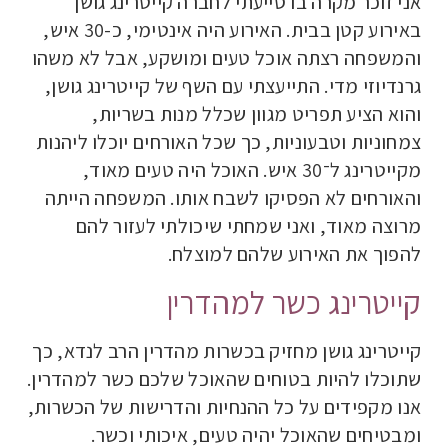
אני זוכר מקרה בו סייעתי לחברה קייטרינג גושן
באירוע קטן בבית. האירוע היה אינטימי, כ-30 איש,
והמשפחה רצתה אוכל טעים ומושקע, אבל לא משהו
גרנדיוזי מדי. התייעצתי עם השף של קייטרינג גושן,
והוא הציע תפריט מגוון שכלל מנות בשריות,
צמחוניות וטבעוניות, כך שכל האורחים יוכלו ליהנות
מקייטרינג ל־30 איש. האוכל היה טעים מאוד,
והאורחים לא הפסיקו לשבח אותו. המשפחה הייתה
מרוצה מאוד, ואני שמחתי שיכולתי לעזור להם
להפוך את האירוע שלהם למוצלח.
קייטרינג כשר למהדרין
קייטרינג גושן מחזיק בכשרות מהדרין הרב לנדא, כך
שתוכלו להיות בטוחים שהאוכל שלכם כשר למהדרין.
אנו מקפידים על כל ההנחיות והדרישות של הכשרות,
ומבטיחים שהאוכל יהיה טעים, איכותי וכשר.