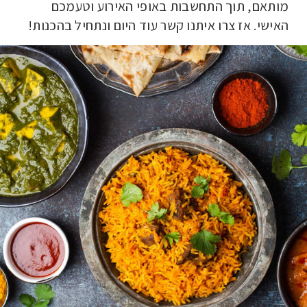
מותאם, תוך התחשבות באופי האירוע וטעמכם
האישי. אז צרו איתנו קשר עוד היום ונתחיל בהכנות!