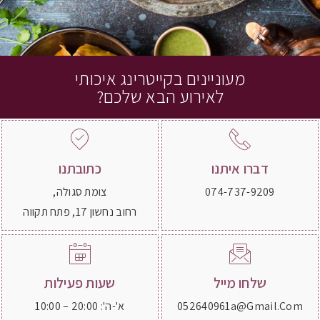
מעוניינים בקייטרינג איכותי
לאירוע הבא שלכם?
דברו איתנו
כתובתנו
074-737-9209
צומת סגולה,
רחוב נחשון 17, פתח תקווה
שלחו מייל
שעות פעילות
052640961a@gmail.com
א'-ה': 20:00 – 10:00